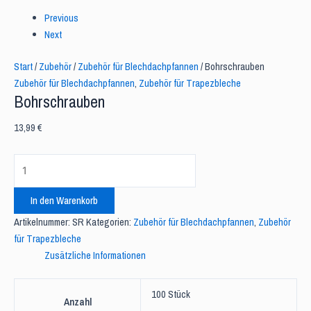
Previous
Next
Start
/
Zubehör
/
Zubehör für Blechdachpfannen
/ Bohrschrauben
Zubehör für Blechdachpfannen
,
Zubehör für Trapezbleche
Bohrschrauben
13,99
€
In den Warenkorb
Artikelnummer:
SR
Kategorien:
Zubehör für Blechdachpfannen
,
Zubehör
für Trapezbleche
Zusätzliche Informationen
100 Stück
Anzahl